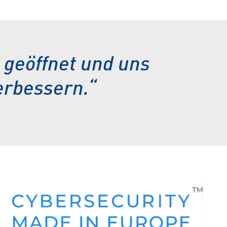
 geöffnet und uns
erbessern.“