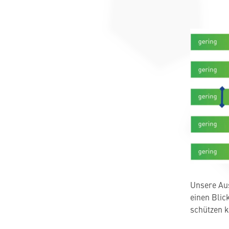
Unsere Aus
einen Blic
schützen 