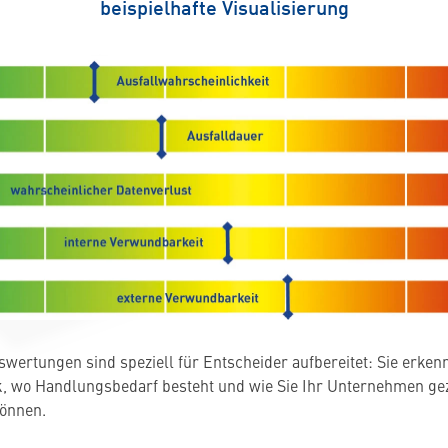
beispielhafte Visualisierung
wertungen sind speziell für Entscheider aufbereitet: Sie erken
k, wo Handlungsbedarf besteht und wie Sie Ihr Unternehmen gez
können.