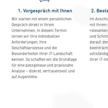
1. Vorgespräch mit Ihnen
2. Best
Wir starten mit einem persönlichen
Im Anschl
Gespräch direkt in Ihrem
mit Ihrem 
Unternehmen. In diesem Termin
relevante
lernen wir Ihre individuellen
und Schnit
Anforderungen, Ihre
darauf, de
Geschäftsprozesse und die
beeinträcht
Besonderheiten Ihrer iT-Landschaft
vollständi
kennen. So schaffen wir die Grundlage
Ihrer iT-In
für eine passgenaue und praxisnahe
Analyse – diskret, vertrauensvoll und
auf Augenhöhe.