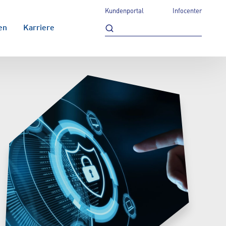
Kundenportal
Infocenter
en
Karriere