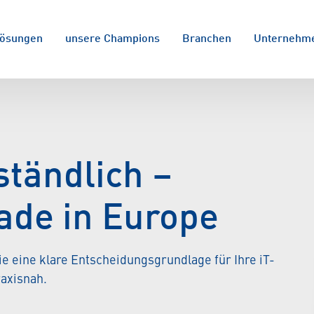
ösungen
unsere Champions
Branchen
Unternehm
ständlich –
ade in Europe
ie eine klare Entscheidungsgrundlage für Ihre iT-
raxisnah.