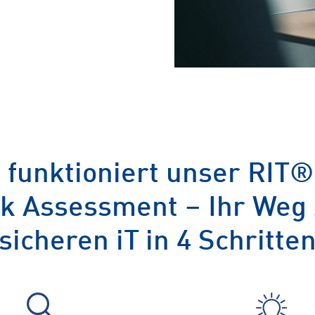
 funktioniert unser RIT®
sk Assessment – Ihr Weg 
sicheren iT in 4 Schritte