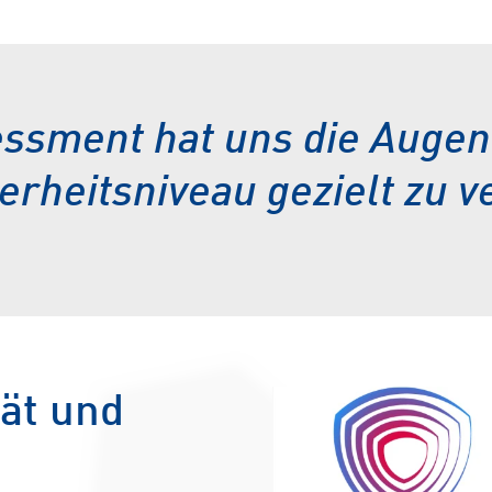
ssment hat uns die Augen
erheitsniveau gezielt zu v
ät und