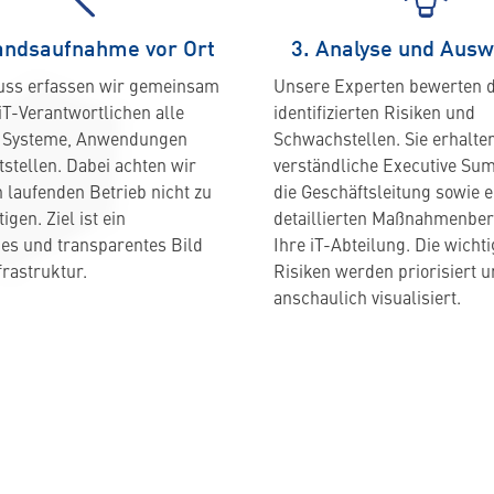
andsaufnahme vor Ort
3. Analyse und Aus
uss erfassen wir gemeinsam
Unsere Experten bewerten d
iT-Verantwortlichen alle
identifizierten Risiken und
n Systeme, Anwendungen
Schwachstellen. Sie erhalte
tstellen. Dabei achten wir
verständliche Executive Su
n laufenden Betrieb nicht zu
die Geschäftsleitung sowie 
igen. Ziel ist ein
detaillierten Maßnahmenberi
ges und transparentes Bild
Ihre iT-Abteilung. Die wicht
frastruktur.
Risiken werden priorisiert 
anschaulich visualisiert.