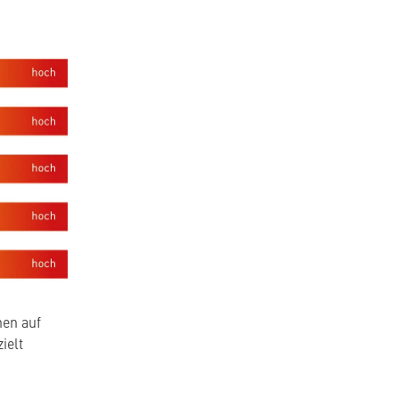
nen auf
ielt