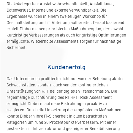
Risikokategorien: Ausfallwahrscheinlichkeit, Ausfalldauer,
Datenverlust, interne und externe Verwundbarkeit. Die
Ergebnisse wurden in einem zweiteiligen Workshop für
Geschäftsleitung und iT-Abteilung aufbereitet. Darauf basierend
erhielt Dibbern einen priorisierten Maßnahmenplan, der sowohl
kurzfristige Verbesserungen als auch langfristige Optimierungen
ermöglichte. Wiederholte Assessments sorgen für nachhaltige
Sicherheit.
Kundenerfolg
Das Unternehmen profitierte nicht nur von der Behebung akuter
Schwachstellen, sondern auch von der kontinuierlichen
Unterstützung von R.iT bei der digitalen Transformation. Die
regelmäßige Durchführung des RIT® IT Risk Assessment
ermöglicht Dibbern, auf neue Bedrohungen proaktiv zu
reagieren. Durch die Umsetzung der empfohlenen Maßnahmen
konnte Dibbern ihre iT-Sicherheit in allen betrachteten
Kategorien um rund 20 Prozentpunkte verbessern. Mit einer
gestärkten iT-Infrastruktur und gesteigerter Sensibilisierung