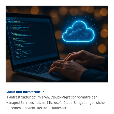
Cloud und Infrastruktur
iT-Infrastruktur optimieren, Cloud-Migration vorantreiben,
Managed Services nutzen, Microsoft-Cloud-Umgebungen sicher
betreiben. Effizient, flexibel, skalierbar.