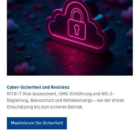
Cyber-Sicherheit und Resilienz
RIT® iT Risk Assessment, ISMS-Einführung und NIS-2-
Begleitung, Basisschutz und Notfallvorsorge – von der ersten
Einschätzung bis zum sicheren Betrieb.
Maximieren Sie Sicherheit