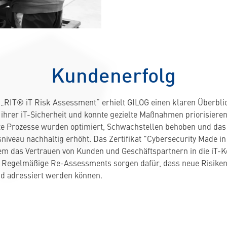
Kundenerfolg
„RIT® iT Risk Assessment“ erhielt GILOG einen klaren Überbli
 ihrer iT-Sicherheit und konnte gezielte Maßnahmen priorisieren
e Prozesse wurden optimiert, Schwachstellen behoben und das
sniveau nachhaltig erhöht. Das Zertifikat "Cybersecurity Made i
em das Vertrauen von Kunden und Geschäftspartnern in die iT-
 Regelmäßige Re-Assessments sorgen dafür, dass neue Risiken 
d adressiert werden können.