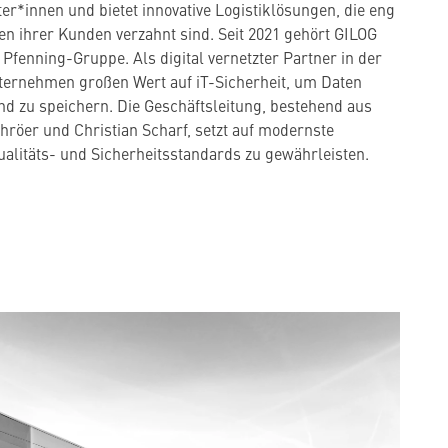
ter*innen und bietet innovative Logistiklösungen, die eng
n ihrer Kunden verzahnt sind. Seit 2021 gehört GILOG
 Pfenning-Gruppe. Als digital vernetzter Partner in der
ternehmen großen Wert auf iT-Sicherheit, um Daten
und zu speichern. Die Geschäftsleitung, bestehend aus
hröer und Christian Scharf, setzt auf modernste
alitäts- und Sicherheitsstandards zu gewährleisten.