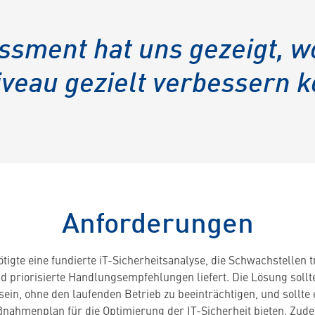
ssment hat uns gezeigt, w
iveau gezielt verbessern 
Anforderungen
tigte eine fundierte iT-Sicherheitsanalyse, die Schwachstellen 
nd priorisierte Handlungsempfehlungen liefert. Die Lösung sollt
sein, ohne den laufenden Betrieb zu beeinträchtigen, und sollte 
nahmenplan für die Optimierung der IT-Sicherheit bieten. Zud