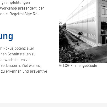
lungsempfehlungen
 Workshop präsentiert, der
asste. Regelmäßige Re-
ung
im Fokus potenzieller
chen Schnittstellen zu
Schwachstellen zu
GILOG Firmengebäude
 verbessern. Ziel war es,
g zu erkennen und präventive