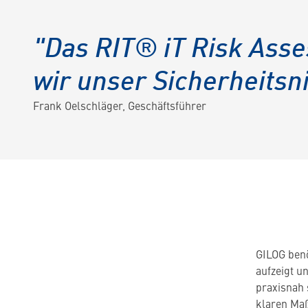
"Das RIT® iT Risk Asse
wir unser Sicherheitsn
Frank Oelschläger, Geschäftsführer
GILOG benö
aufzeigt u
praxisnah 
klaren Maß