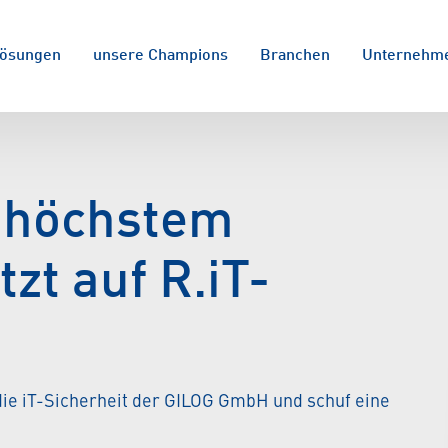
ösungen
unsere Champions
Branchen
Unternehm
f höchstem
zt auf R.iT-
die iT-Sicherheit der GILOG GmbH und schuf eine