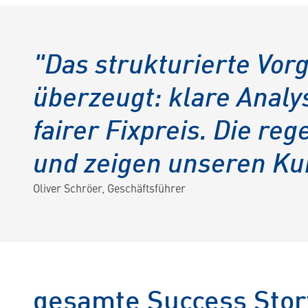
"Das strukturierte Vor
überzeugt: klare Anal
fairer Fixpreis. Die r
und zeigen unseren Kun
Oliver Schröer, Geschäftsführer
gesamte Success Stor