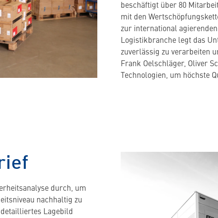
beschäftigt über 80 Mitarbei
mit den Wertschöpfungskette
zur international agierenden
Logistikbranche legt das Un
zuverlässig zu verarbeiten 
Frank Oelschläger, Oliver Sc
Technologien, um höchste Qu
rief
erheitsanalyse durch, um
eitsniveau nachhaltig zu
etailliertes Lagebild