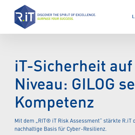
L
iT-Sicherheit au
Niveau: GILOG set
Kompetenz
Mit dem „RIT® iT Risk Assessment“ stärkte R.iT 
nachhaltige Basis für Cyber-Resilienz.