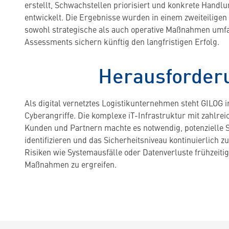
erstellt, Schwachstellen priorisiert und konkrete Hand
entwickelt. Die Ergebnisse wurden in einem zweiteiligen
sowohl strategische als auch operative Maßnahmen umf
Assessments sichern künftig den langfristigen Erfolg.
Herausforder
Als digital vernetztes Logistikunternehmen steht GILOG 
Cyberangriffe. Die komplexe iT-Infrastruktur mit zahlrei
Kunden und Partnern machte es notwendig, potenzielle 
identifizieren und das Sicherheitsniveau kontinuierlich zu
Risiken wie Systemausfälle oder Datenverluste frühzeiti
Maßnahmen zu ergreifen.