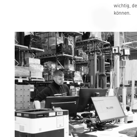
wichtig, d
können.