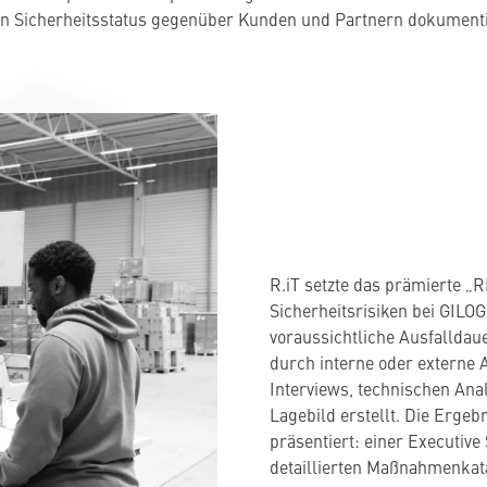
en Sicherheitsstatus gegenüber Kunden und Partnern dokument
R.iT setzte das prämierte „R
Sicherheitsrisiken bei GILOG
voraussichtliche Ausfalldau
durch interne oder externe 
Interviews, technischen Ana
Lagebild erstellt. Die Erge
präsentiert: einer Executiv
detaillierten Maßnahmenkata