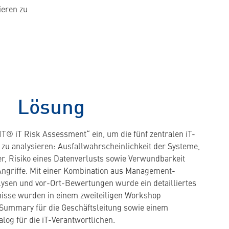
ieren zu
Lösung
IT® iT Risk Assessment“ ein, um die fünf zentralen iT-
 zu analysieren: Ausfallwahrscheinlichkeit der Systeme,
er, Risiko eines Datenverlusts sowie Verwundbarkeit
Angriffe. Mit einer Kombination aus Management-
lysen und vor-Ort-Bewertungen wurde ein detailliertes
bnisse wurden in einem zweiteiligen Workshop
e Summary für die Geschäftsleitung sowie einem
log für die iT-Verantwortlichen.