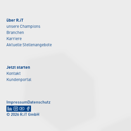
über R.iT
unsere Champions
Branchen
Karriere
Aktuelle Stellenangebote
Jetzt starten
Kontakt
Kundenportal
Impressum
Datenschutz
© 2026 R.iT GmbH