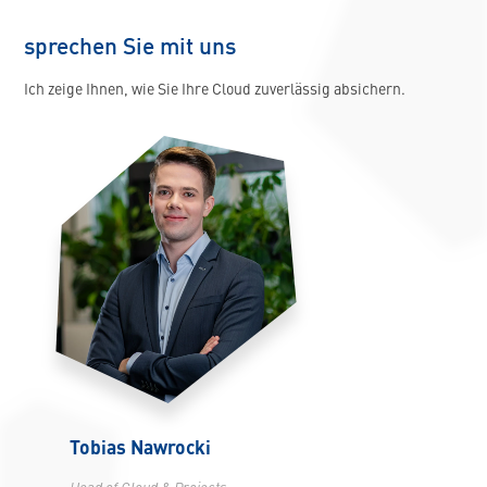
relevanten gesetzlichen Vorgaben und branchenspezifischen
Standards erfüllt.
sprechen Sie mit uns
Ich zeige Ihnen, wie Sie Ihre Cloud zuverlässig absichern.
Tobias Nawrocki