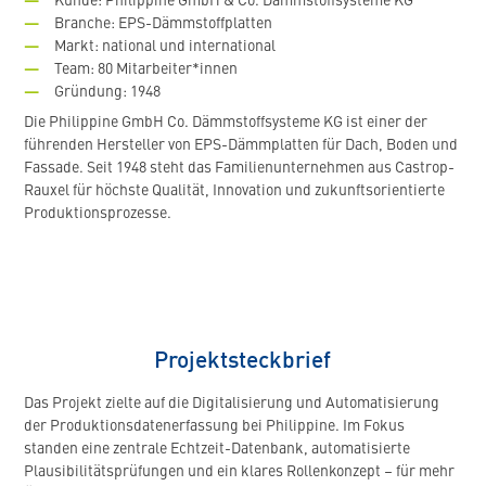
Kunde: Philippine GmbH & Co. Dämmstoffsysteme KG
Branche: EPS-Dämmstoffplatten
Markt: national und international
Team: 80 Mitarbeiter*innen
Gründung: 1948
Die Philippine GmbH Co. Dämmstoffsysteme KG ist einer der
führenden Hersteller von EPS-Dämmplatten für Dach, Boden und
Fassade. Seit 1948 steht das Familienunternehmen aus Castrop-
Rauxel für höchste Qualität, Innovation und zukunftsorientierte
Produktionsprozesse.
Projektsteckbrief
Das Projekt zielte auf die Digitalisierung und Automatisierung
der Produktionsdatenerfassung bei Philippine. Im Fokus
standen eine zentrale Echtzeit-Datenbank, automatisierte
Plausibilitätsprüfungen und ein klares Rollenkonzept – für mehr